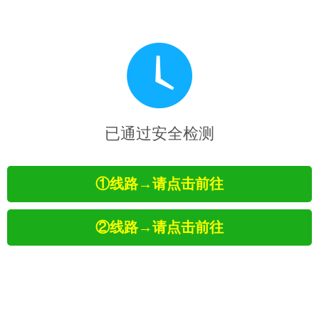
已通过安全检测
①线路→请点击前往
②线路→请点击前往